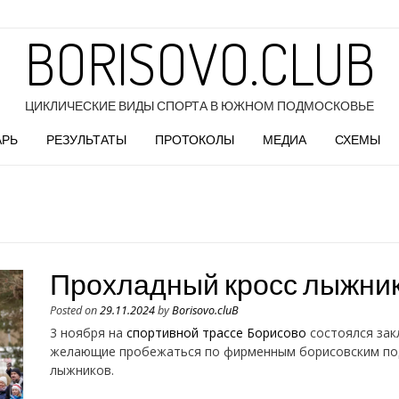
BORISOVO.CLUB
ЦИКЛИЧЕСКИЕ ВИДЫ СПОРТА В ЮЖНОМ ПОДМОСКОВЬЕ
АРЬ
РЕЗУЛЬТАТЫ
ПРОТОКОЛЫ
МЕДИА
СХЕМЫ
Прохладный кросс лыжников
Posted on
29.11.2024
by
Borisovo.cluB
3 ноября на
спортивной трассе Борисово
состоялся зак
желающие пробежаться по фирменным борисовским подъ
лыжников.