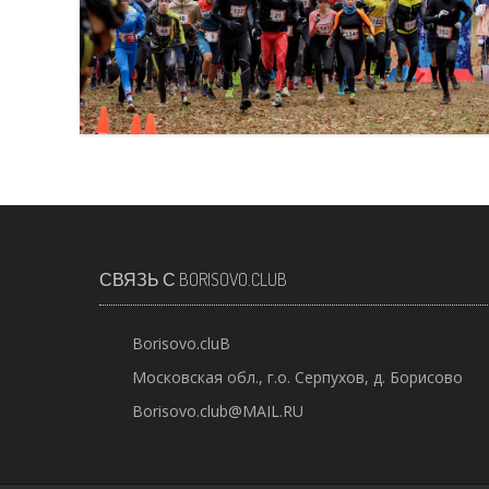
СВЯЗЬ С BORISOVO.CLUB
Borisovo.cluB
Московская обл., г.о. Серпухов, д. Борисово
Borisovo.club@MAIL.RU