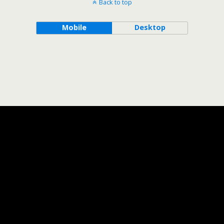
Back to top
Mobile
Desktop