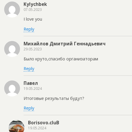
Kylychbek
07.05.2023
I love you
Reply
Михайлов Дмитрий Геннадьевич
29.05.2023
Было круто,спасибо организаторам
Reply
Павел
19.05.2024
Итоговые результаты будут?
Reply
Borisovo.cluB
19.05.2024