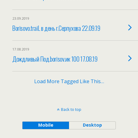
23.09.2019
Borisovo.traiL в день г.Серпухова 22.09.19
17.08.2019
Дождливый Под.borisov.ик 100 17.08.19
Load More Tagged Like This…
Back to top
Mobile
Desktop