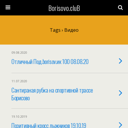
Borisovo.cluB
Tags › Видео
09.08.2020
Отличный Под.borisov.ик 100 08.08.20
11.07.2020
Сантираная рубка на спортивной трассе
Борисово
19.10.2019
Позитивный кросс лыжников 19.10.19