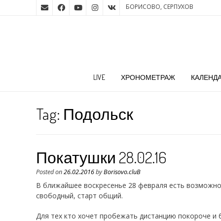
БОРИСОВО, СЕРПУХОВ
LIVE
ХРОНОМЕТРАЖ
КАЛЕНД
Tag:
Подольск
Покатушки 28.02.16
Posted on
26.02.2016
by
Borisovo.cluB
В ближайшее воскресенье 28 февраля есть возможно
свободный, старт общий.
Для тех кто хочет пробежать дистанцию покороче и 