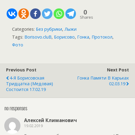
0
Shares
Categories:
Без рубрики
,
Лыжи
Tags:
Borisovo.cluB
,
Борисово
,
Гонка
,
Протокол
,
Фото
Previous Post
Next Post
4-Я Борисовская
Гонка Памяти В Карьках
Тридцатка (Медовая)
02.03.19
Состоится 17.02.19
no responses
Алексей Климанович
19.02.2019