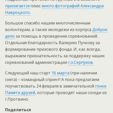
прилагается
плюс
много фотографий Александра
Навроцкого.
Большое спасибо нашим многочисленным
волонтерам, а также молодежи из корпуса
Доброе
дело
за помощь в проведении соревнований.
Отдельная благодарность Валерию Пучкову за
формирование призового фонда. И, как всегда,
выражаем признательность за поддержку наших
соревнований администрации
г.о.Серпухов.
Следующий наш старт
16 марта
(при наличии
снега) – командный спринт! А пока предлагаем
поучаствовать 24 февраля в замечательной
гонке
Памяти друзей
, которые проводят наши соседи из
г.Протвино.
Поделиться