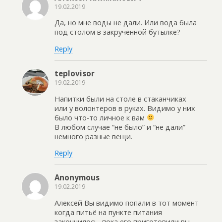
19.02.2019
Да, но мне воды не дали. Или вода была
под столом в закрученной бутылке?
Reply
teplovisor
19.02.2019
Напитки были на столе в стаканчиках
или у волонтеров в руках. Видимо у них
было что-то личное к вам
В любом случае “не было” и “не дали”
немного разные вещи.
Reply
Anonymous
19.02.2019
Алексей Вы видимо попали в тот момент
когда питьё на пункте питания
закончилось, пока его приготовили вы