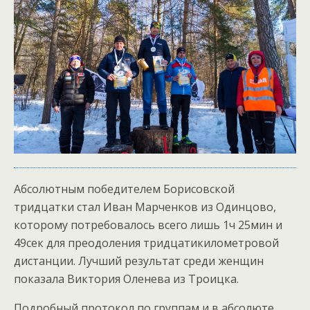
Абсолютным победителем Борисовской
тридцатки стал Иван Марченков из Одинцово,
которому потребовалось всего лишь 1ч 25мин и
49сек для преодоления тридцатикилометровой
дистанции. Лучший результат среди женщин
показала Виктория Оленева из Троицка.
Подробный протокол по группам и в абсолюте