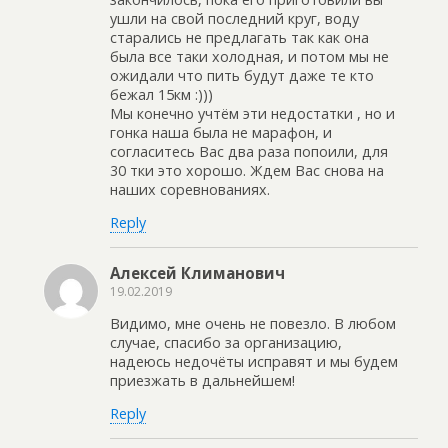
ушли на свой последний круг, воду
старались не предлагать так как она
была все таки холодная, и потом мы не
ожидали что пить будут даже те кто
бежал 15км :)))
Мы конечно учтём эти недостатки , но и
гонка наша была не марафон, и
согласитесь Вас два раза попоили, для
30 тки это хорошо. Ждем Вас снова на
наших соревнованиях.
Reply
Алексей Климанович
19.02.2019
Видимо, мне очень не повезло. В любом
случае, спасибо за организацию,
надеюсь недочёты исправят и мы будем
приезжать в дальнейшем!
Reply