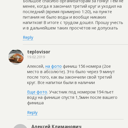
Большое спасибо организаторам за гонку! Тем не
менее, когда я закончил третий круг и уходил на
последний (время примерно 1:20), на пункте
питания не было воды и вообще никаких
напитков! В итоге с трудом дошёл. Прошу учесть
и в дальнейшем таких просчётов не допускать
Reply
teplovisor
19.02.2019
Алексей,
на фото
финиш 156 номера (2ое
место в абсолюте). Это было через 9 минут
после того, как вы закончили свой третий
круг. Все напитки были в наличии
Еще фото
. Участник под номером 194 пьет
воду на финише спустя 1,5мин после вашего
финиша
Reply
Алексей Климанович