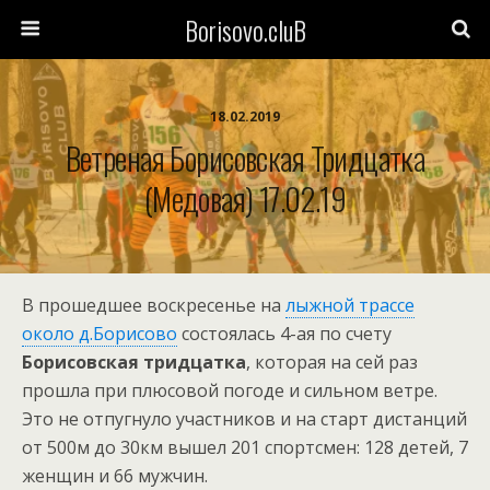
Borisovo.cluB
18.02.2019
Ветреная Борисовская Тридцатка
(Медовая) 17.02.19
В прошедшее воскресенье на
лыжной трассе
около д.Борисово
состоялась 4-ая по счету
Борисовская тридцатка
, которая на сей раз
прошла при плюсовой погоде и сильном ветре.
Это не отпугнуло участников и на старт дистанций
от 500м до 30км вышел 201 спортсмен: 128 детей, 7
женщин и 66 мужчин.