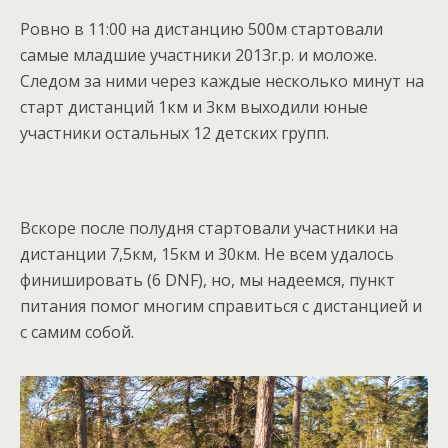
Ровно в 11:00 на дистанцию 500м стартовали
самые младшие участники 2013г.р. и моложе.
Следом за ними через каждые несколько минут на
старт дистанций 1км и 3км выходили юные
участники остальных 12 детских групп.
Вскоре после полудня стартовали участники на
дистанции 7,5км, 15км и 30км. Не всем удалось
финишировать (6 DNF), но, мы надеемся, пункт
питания помог многим справиться с дистанцией и
с самим собой.