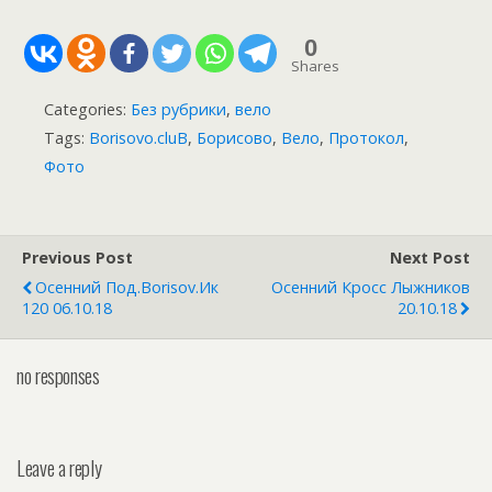
0
Shares
Categories:
Без рубрики
,
вело
Tags:
Borisovo.cluB
,
Борисово
,
Вело
,
Протокол
,
Фото
Previous Post
Next Post
Осенний Под.borisov.ик
Осенний Кросс Лыжников
120 06.10.18
20.10.18
no responses
Leave a reply