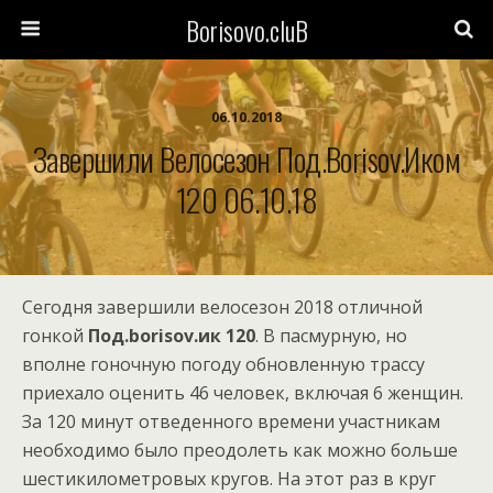
Borisovo.cluB
06.10.2018
Завершили Велосезон Под.borisov.иком
120 06.10.18
Сегодня завершили велосезон 2018 отличной
гонкой
Под.borisov.ик 120
. В пасмурную, но
вполне гоночную погоду обновленную трассу
приехало оценить 46 человек, включая 6 женщин.
За 120 минут отведенного времени участникам
необходимо было преодолеть как можно больше
шестикилометровых кругов. На этот раз в круг