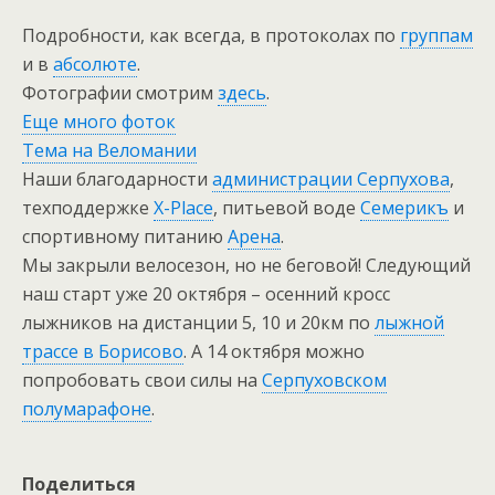
Подробности, как всегда, в протоколах по
группам
и в
абсолюте
.
Фотографии смотрим
здесь
.
Еще много фоток
Тема на Веломании
Наши благодарности
администрации Серпухова
,
техподдержке
X-Place
, питьевой воде
Семерикъ
и
спортивному питанию
Арена
.
Мы закрыли велосезон, но не беговой! Следующий
наш старт уже 20 октября – осенний кросс
лыжников на дистанции 5, 10 и 20км по
лыжной
трассе в Борисово
. А 14 октября можно
попробовать свои силы на
Серпуховском
полумарафоне
.
Поделиться