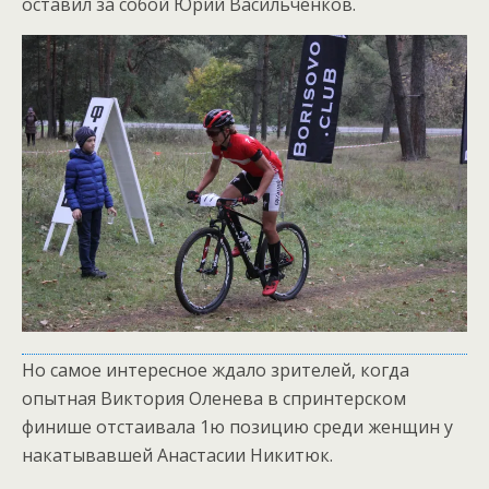
оставил за собой Юрий Васильченков.
Но самое интересное ждало зрителей, когда
опытная Виктория Оленева в спринтерском
финише отстаивала 1ю позицию среди женщин у
накатывавшей Анастасии Никитюк.