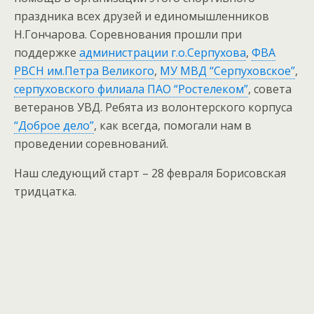
праздника всех друзей и единомышленников
Н.Гончарова. Соревнования прошли при
поддержке
администрации г.о.Серпухова
,
ФВА
РВСН им.Петра Великого
,
МУ МВД “Серпуховское”
,
серпуховского филиала ПАО “Ростелеком”
, совета
ветеранов УВД. Ребята из волонтерского корпуса
“Доброе дело”
, как всегда, помогали нам в
проведении соревнований.
Наш следующий старт – 28 февраля Борисовская
тридцатка.