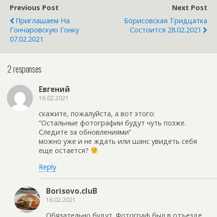
Previous Post
Next Post
Приглашаем На
Борисовская Тридцатка
Гончаровскую Гонку
Состоится 28.02.2021
07.02.2021
2 responses
Евгений
16.02.2021
скажите, пожалуйста, а вот этого:
“Остальные фотографии будут чуть позже.
Следите за обновлениями”
можно уже и не ждать или шанс увидеть себя
еще остается?
Reply
Borisovo.cluB
16.02.2021
Обязательно будут. Фотограф был в отъезде