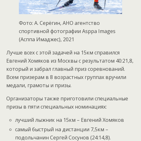
Фото: А. Серёгин, АНО агентство
спортивной фотографии Asppa Images
(Асппа Имаджес), 2021
Лучше всех с этой задачей на 15км справился
Евгений Хомяков из Москвы с результатом 40:21,8,
который и забрал главный приз соревнований.
Всем призерам в 8 возрастных группах вручили
медали, грамоты и призы.
Организаторы также приготовили специальные
призы в пяти специальных номинациях:
лучший лыжник на 15км – Евгений Хомяков
самый быстрый на дистанции 7,5км –
подольчанин Сергей Сосунов (24:14,8).