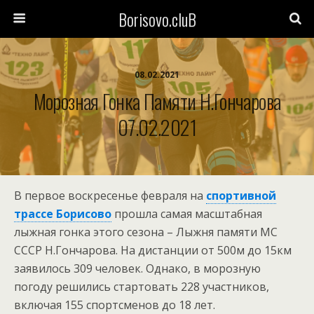
Borisovo.cluB
08.02.2021
Морозная Гонка Памяти Н.Гончарова
07.02.2021
В первое воскресенье февраля на
спортивной
трассе Борисово
прошла самая масштабная
лыжная гонка этого сезона – Лыжня памяти МС
СССР Н.Гончарова. На дистанции от 500м до 15км
заявилось 309 человек. Однако, в морозную
погоду решились стартовать 228 участников,
включая 155 спортсменов до 18 лет.