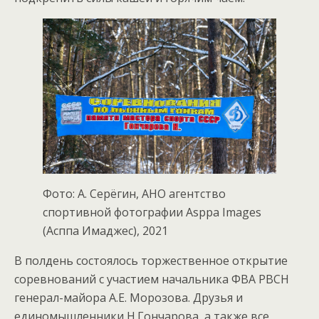
Фото: А. Серёгин, АНО агентство
спортивной фотографии Asppa Images
(Асппа Имаджес), 2021
В полдень состоялось торжественное открытие
соревнований с участием начальника ФВА РВСН
генерал-майора А.Е. Морозова. Друзья и
единомышленники Н.Гончарова, а также все