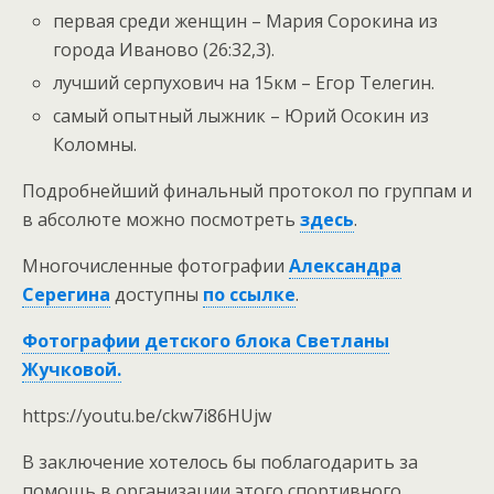
первая среди женщин – Мария Сорокина из
города Иваново (26:32,3).
лучший серпухович на 15км – Егор Телегин.
самый опытный лыжник – Юрий Осокин из
Коломны.
Подробнейший финальный протокол по группам и
в абсолюте можно посмотреть
здесь
.
Многочисленные фотографии
Александра
Серегина
доступны
по ссылке
.
Фотографии детского блока Светланы
Жучковой.
https://youtu.be/ckw7i86HUjw
В заключение хотелось бы поблагодарить за
помощь в организации этого спортивного