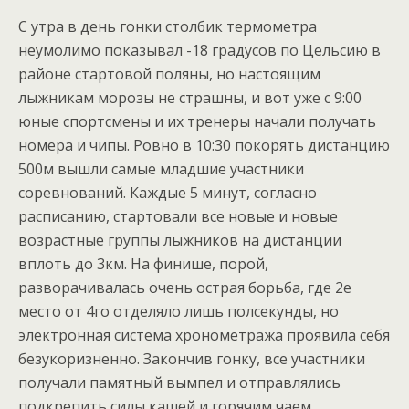
С утра в день гонки столбик термометра
неумолимо показывал -18 градусов по Цельсию в
районе стартовой поляны, но настоящим
лыжникам морозы не страшны, и вот уже с 9:00
юные спортсмены и их тренеры начали получать
номера и чипы. Ровно в 10:30 покорять дистанцию
500м вышли самые младшие участники
соревнований. Каждые 5 минут, согласно
расписанию, стартовали все новые и новые
возрастные группы лыжников на дистанции
вплоть до 3км. На финише, порой,
разворачивалась очень острая борьба, где 2е
место от 4го отделяло лишь полсекунды, но
электронная система хронометража проявила себя
безукоризненно. Закончив гонку, все участники
получали памятный вымпел и отправлялись
подкрепить силы кашей и горячим чаем.