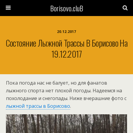
Borisovo.cluB
20.12.2017
Состояние Лыжной Трассы В Борисово На
19.12.2017
Пока погода нас не балует, но для фанатов
лыжного спорта нет плохой погоды. Надеемся на
похолодание и снегопады. Ниже вчерашние фото с
лыжной трассы в Борисово
.