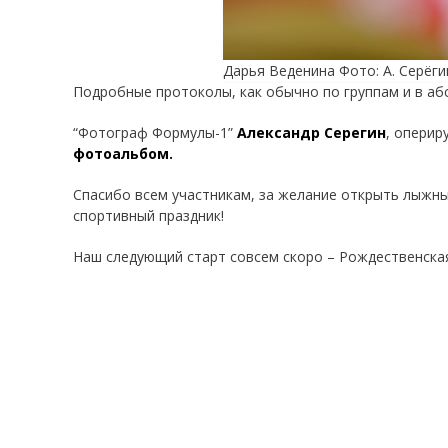
Дарья Веденина Фото: А. Серёг
Подробные протоколы, как обычно по группам и в а
“Фотограф Формулы-1”
Александр Серегин
, оперир
фотоальбом.
Спасибо всем участникам, за желание открыть лыжный
спортивный праздник!
Наш следующий старт совсем скоро – Рождественская