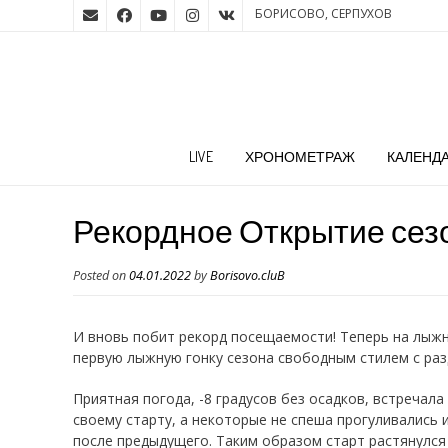
БОРИСОВО, СЕРПУХОВ
LIVE
ХРОНОМЕТРАЖ
КАЛЕНД
Рекордное Открытие сезон
Posted on
04.01.2022
by
Borisovo.cluB
И вновь побит рекорд посещаемости! Теперь на лыжн
первую лыжную гонку сезона свободным стилем с разд
Приятная погода, -8 градусов без осадков, встречал
своему старту, а некоторые не спеша прогуливались 
после предыдущего. Таким образом старт растянулся 