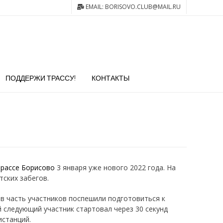
EMAIL: BORISOVO.CLUB@MAIL.RU
ПОДДЕРЖИ ТРАССУ!
КОНТАКТЫ
трассе Борисово
3 января уже нового 2022 года. На
тских забегов.
ов часть участников поспешили подготовиться к
й следующий участник стартовал через 30 секунд
истанций.