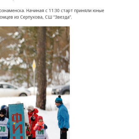
знаменска. Начиная с 11:30 старт приняли юные
мцев из Серпухова, СШ “Звезда”.