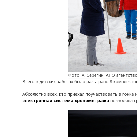
Фото: А. Серёгин, АНО агентств
Всего в детских забегах было разыграно 8 комплекто
Абсолютно всех, кто приехал поучаствовать в гонке 
электронная система хронометража
позволяла ср