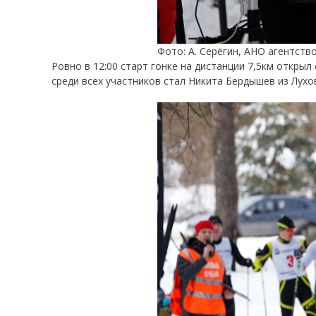
Фото: А. Серёгин, АНО агентств
Ровно в 12:00 старт гонке на дистанции 7,5км откры
среди всех участников стал Никита Бердышев из Лухо