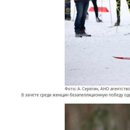
Фото: А. Серёгин, АНО агентств
В зачете среди женщин безапелляционную победу оде