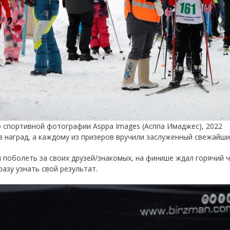
о спортивной фотографии Asppa Images (Асппа Имаджес), 2022
в наград, а каждому из призеров вручили заслуженный свежайши
и поболеть за своих друзей/знакомых, на финише ждал горячий 
азу узнать свой результат.