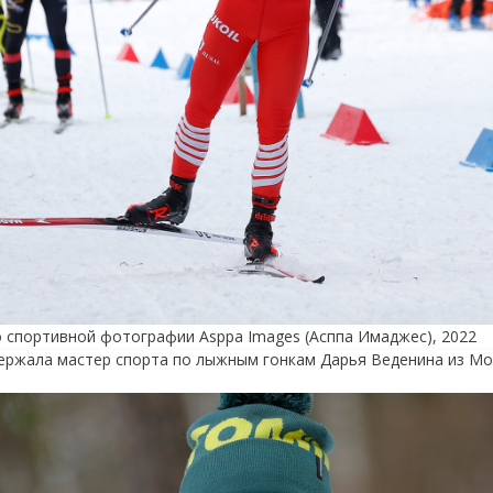
о спортивной фотографии Asppa Images (Асппа Имаджес), 2022
ржала мастер спорта по лыжным гонкам Дарья Веденина из Моск