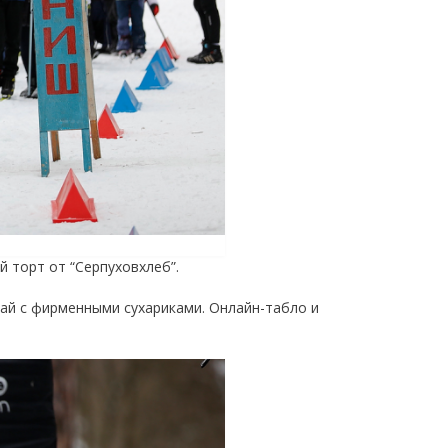
й торт от “Серпуховхлеб”.
чай с фирменными сухариками. Онлайн-табло и