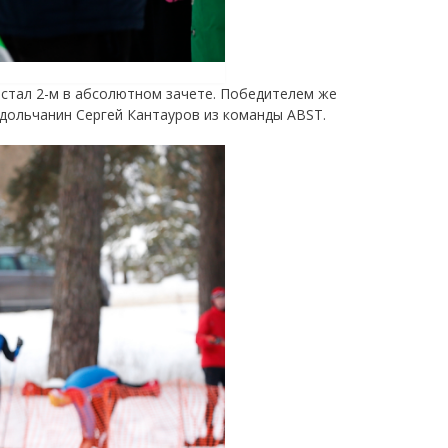
е стал 2-м в абсолютном зачете. Победителем же
одольчанин Сергей Кантауров из команды ABST.