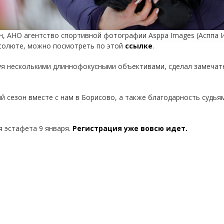
ин, АНО агентство спортивной фотографии Asppa Images (Асппа 
бсолюте, можно посмотреть по этой
ссылке
.
уя несколькими длиннофокусными объективами, сделал замеча
 сезон вместе с нам в Борисово, а также благодарность судья
 эстафета 9 января.
Регистрация уже вовсю идет.