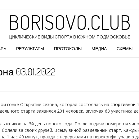
BORISOVO.CLUB
ЦИКЛИЧЕСКИЕ ВИДЫ СПОРТА В ЮЖНОМ ПОДМОСКОВЬЕ
АРЬ
РЕЗУЛЬТАТЫ
ПРОТОКОЛЫ
МЕДИА
СХЕМЫ
а 03.01.2022
ой гонке Открытие сезона, которая состоялась на
спортивной 
ельного старта заявился 201 человек, включая 63 участника де
а лыжников на 3й день нового года. После выдачи номеров и чип
и болели за своих друзей. Всему виной раздельный старт. Кажды
на 1 час 40 минут, правда с перерывами на переконфигурацию д