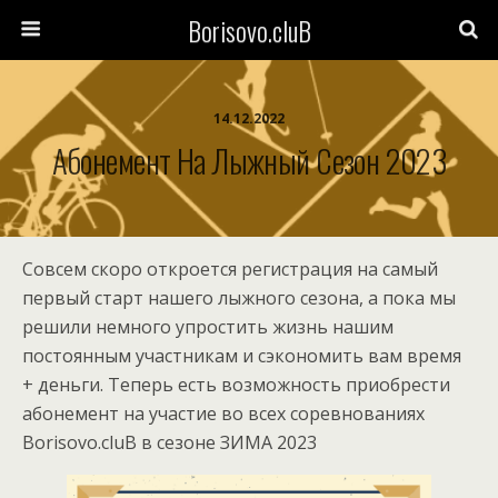
Borisovo.cluB
14.12.2022
Абонемент На Лыжный Сезон 2023
Совсем скоро откроется регистрация на самый
первый старт нашего лыжного сезона, а пока мы
решили немного упростить жизнь нашим
постоянным участникам и сэкономить вам время
+ деньги. Теперь есть возможность приобрести
абонемент на участие во всех соревнованиях
Borisovo.cluB в сезоне ЗИМА 2023