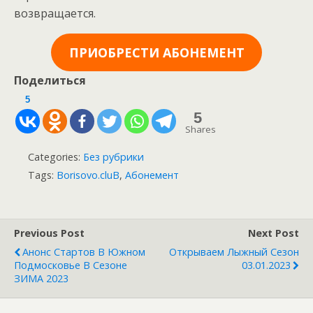
возвращается.
ПРИОБРЕСТИ АБОНЕМЕНТ
Поделиться
5
5
Shares
Categories:
Без рубрики
Tags:
Borisovo.cluB
,
Абонемент
Previous Post
Next Post
Анонс Стартов В Южном
Открываем Лыжный Сезон
Подмосковье В Сезоне
03.01.2023
ЗИМА 2023