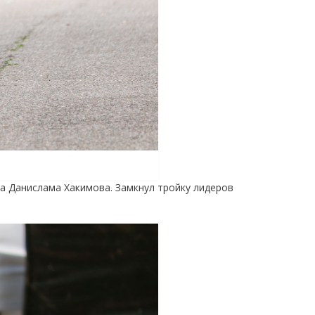
а Данислама Хакимова. Замкнул тройку лидеров