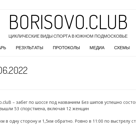
BORISOVO.CLUB
ЦИКЛИЧЕСКИЕ ВИДЫ СПОРТА В ЮЖНОМ ПОДМОСКОВЬЕ
АРЬ
РЕЗУЛЬТАТЫ
ПРОТОКОЛЫ
МЕДИА
СХЕМЫ
6.2022
.cluB – забег по шоссе под названием Без шипов успешно состоя
 вышли 53 спорстмена, включая 12 женщин
км в одну сторону и 1,5км обратно. Ровно в 11:00 по выстрелу 