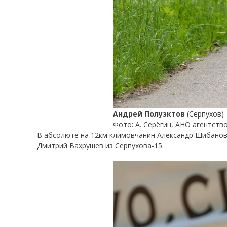
Андрей Полуэктов
(Серпухов)
Фото: А. Серёгин, АНО агентств
В абсолюте на 12км климовчанин Александр Шибанов
Дмитрий Вахрушев из Серпухова-15.