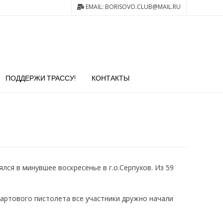
EMAIL: BORISOVO.CLUB@MAIL.RU
ПОДДЕРЖИ ТРАССУ!
КОНТАКТЫ
лся в минувшее воскресенье в г.о.Серпухов. Из 59
стартового пистолета все участники дружно начали