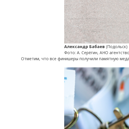
Александр Бабаев
(Подольск)
Фото: А. Серёгин, АНО агентств
Отметим, что все финишеры получили памятную медал