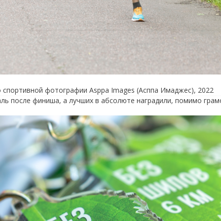
о спортивной фотографии Asppa Images (Асппа Имаджес), 2022
ь после финиша, а лучших в абсолюте наградили, помимо грамо