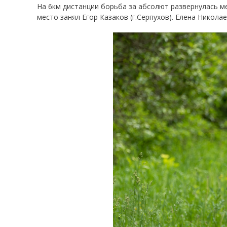
На 6км дистанции борьба за абсолют развернулась ме
место занял Егор Казаков (г.Серпухов). Елена Никол