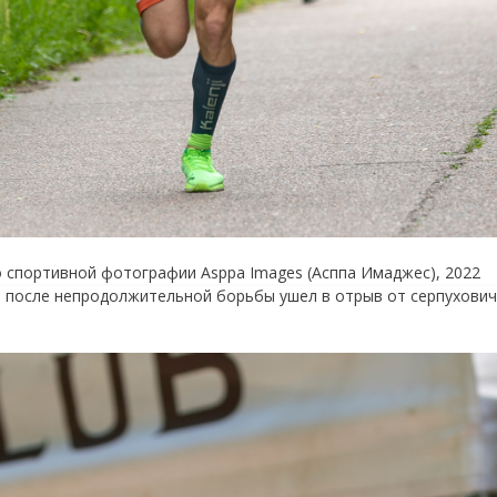
о спортивной фотографии Asppa Images (Асппа Имаджес), 2022
 после непродолжительной борьбы ушел в отрыв от серпухович