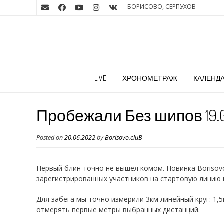
БОРИСОВО, СЕРПУХОВ
LIVE
ХРОНОМЕТРАЖ
КАЛЕНД
Пробежали Без шипов 19.0
Posted on
20.06.2022
by
Borisovo.cluB
Первый блин точно не вышел комом. Новинка Borisovo
зарегистрированных участников на стартовую линию
Для забега мы точно измерили 3км линейный круг: 1,5
отмерять первые метры выбранных дистанций.