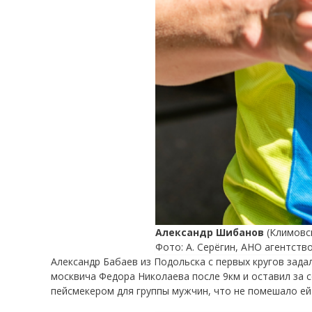
Александр Шибанов
(Климовс
Фото: А. Серёгин, АНО агентств
Александр Бабаев из Подольска с первых кругов зада
москвича Федора Николаева после 9км и оставил за 
пейсмекером для группы мужчин, что не помешало е